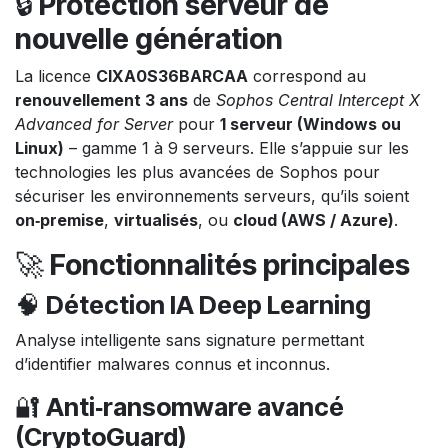
🔒
Protection serveur de
nouvelle génération
La licence
CIXA0S36BARCAA
correspond au
renouvellement 3 ans
de
Sophos Central Intercept X
Advanced for Server
pour
1 serveur (Windows ou
Linux)
– gamme 1 à 9 serveurs. Elle s’appuie sur les
technologies les plus avancées de Sophos pour
sécuriser les environnements serveurs, qu’ils soient
on‑premise
,
virtualisés
, ou
cloud (AWS / Azure)
.
🚀
Fonctionnalités principales
🧠
Détection IA Deep Learning
Analyse intelligente sans signature permettant
d’identifier malwares connus et inconnus.
🔐
Anti‑ransomware avancé
(CryptoGuard)