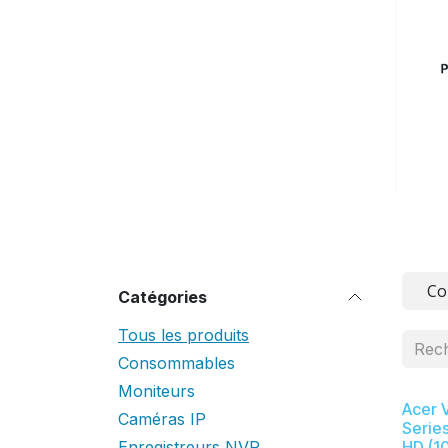
Co
Catégories
Tous les produits
Consommables
Moniteurs
Acer 
Caméras IP
Series
Enregistreurs NVR
HD (1