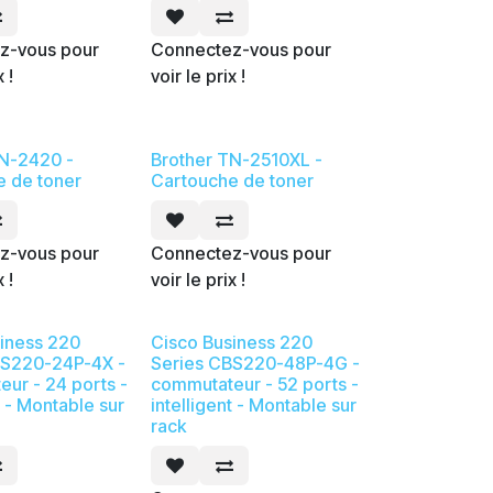
z-vous pour
Connectez-vous pour
x !
voir le prix !
TN-2420 -
Brother TN-2510XL -
e de toner
Cartouche de toner
z-vous pour
Connectez-vous pour
x !
voir le prix !
iness 220
Cisco Business 220
BS220-24P-4X -
Series CBS220-48P-4G -
ur - 24 ports -
commutateur - 52 ports -
t - Montable sur
intelligent - Montable sur
rack