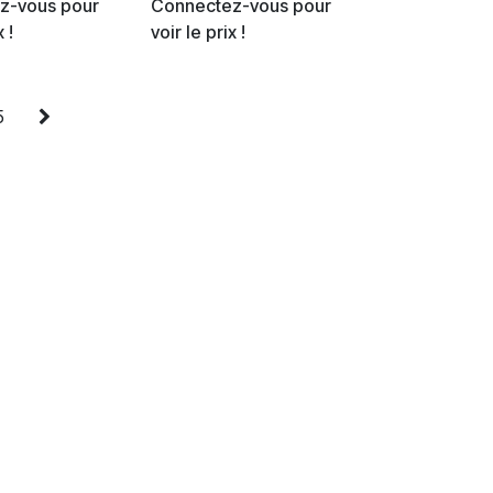
z-vous pour
Connectez-vous pour
x !
voir le prix !
5