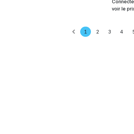
Connecte
voir le pri
1
2
3
4