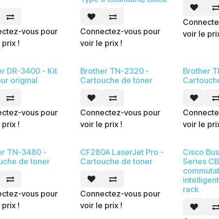
Connecte
ctez-vous pour
Connectez-vous pour
voir le pri
 prix !
voir le prix !
er DR-3400 - Kit
Brother TN-2320 -
Brother 
ur original
Cartouche de toner
Cartouch
ctez-vous pour
Connectez-vous pour
Connecte
 prix !
voir le prix !
voir le pri
er TN-3480 -
CF280A LaserJet Pro -
Cisco Bus
uche de toner
Cartouche de toner
Series C
commutate
intelligen
rack
ctez-vous pour
Connectez-vous pour
 prix !
voir le prix !