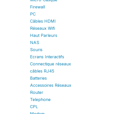
Firewall
PC
Câbles HDMI
Réseaux Wifi
Haut Parleurs
NAS
Souris
Ecrans Interactifs
Connectique réseaux
câbles RJ45
Batteries
Accessoires Réseaux
Router
Telephone
CPL
Modem