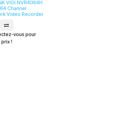
NK VIGI NVR4064H
I 64 Channel
rk Video Recorder
ctez-vous pour
 prix !