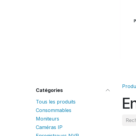
Produ
Catégories
En
Tous les produits
Consommables
Moniteurs
Caméras IP
Enregistreurs NVR