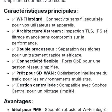
simplifiant la connectivité réseau.
Caractéristiques principales :
✅
Wi-Fi intégré
: Connectivité sans fil sécurisée
pour vos utilisateurs et appareils.
✅
Architecture Xstream
: Inspection TLS, IPS et
filtrage avancé sans compromis sur la
performance.
✅
Double processeur
: Séparation des tâches
pour un traitement rapide et efficace.
✅
Connectivité flexible
: Ports GbE pour une
gestion réseau simplifiée.
✅
Prêt pour SD-WAN
: Optimisation intelligente du
trafic pour les environnements multi-sites.
✅
Gestion centralisée
: Compatible avec Sophos
Central pour un pilotage simplifié.
Avantages :
Idéal pour PME
: Sécurité robuste et Wi-Fi intégré