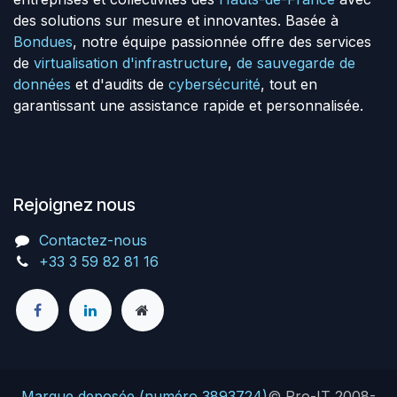
des solutions sur mesure et innovantes. Basée à
Bondues
, notre équipe passionnée offre des services
de
virtualisation d'infrastructure
,
de sauvegarde de
données
et d'audits de
cybersécurité
, tout en
garantissant une assistance rapide et personnalisée.
Rejoignez nous
Contactez-nous
+33 3 59 82 81 16
Marque deposée (numéro 3893724)
© Pro-IT 2008-