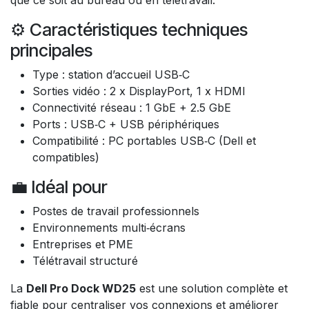
que ce soit au bureau ou en télétravail.
⚙️ Caractéristiques techniques
principales
Type : station d’accueil USB‑C
Sorties vidéo : 2 x DisplayPort, 1 x HDMI
Connectivité réseau : 1 GbE + 2.5 GbE
Ports : USB‑C + USB périphériques
Compatibilité : PC portables USB‑C (Dell et
compatibles)
💼 Idéal pour
Postes de travail professionnels
Environnements multi‑écrans
Entreprises et PME
Télétravail structuré
La
Dell Pro Dock WD25
est une solution complète et
fiable pour centraliser vos connexions et améliorer