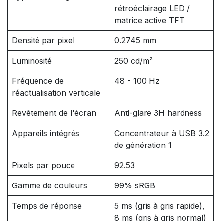
rétroéclairage LED /
matrice active TFT
Densité par pixel
0.2745 mm
Luminosité
250 cd/m²
Fréquence de
48 - 100 Hz
réactualisation verticale
Revêtement de l'écran
Anti-glare 3H hardness
Appareils intégrés
Concentrateur à USB 3.2
de génération 1
Pixels par pouce
92.53
Gamme de couleurs
99% sRGB
Temps de réponse
5 ms (gris à gris rapide),
8 ms (gris à gris normal)