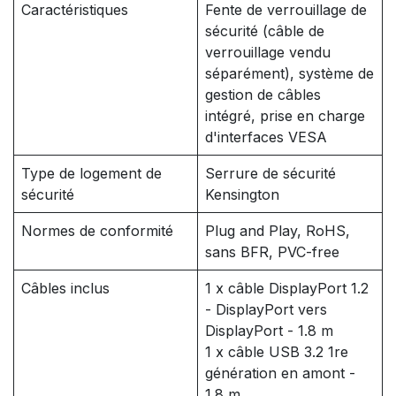
Caractéristiques
Fente de verrouillage de
sécurité (câble de
verrouillage vendu
séparément), système de
gestion de câbles
intégré, prise en charge
d'interfaces VESA
Type de logement de
Serrure de sécurité
sécurité
Kensington
Normes de conformité
Plug and Play, RoHS,
sans BFR, PVC-free
Câbles inclus
1 x câble DisplayPort 1.2
- DisplayPort vers
DisplayPort - 1.8 m
1 x câble USB 3.2 1re
génération en amont -
1.8 m