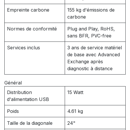
Empreinte carbone
155 kg d'émissions de
carbone
Normes de conformité
Plug and Play, RoHS,
sans BFR, PVC-free
Services inclus
3 ans de service matériel
de base avec Advanced
Exchange après
diagnostic à distance
Général
Distribution
15 Watt
d'alimentation USB
Poids
4.61 kg
Taille de la diagonale
24"