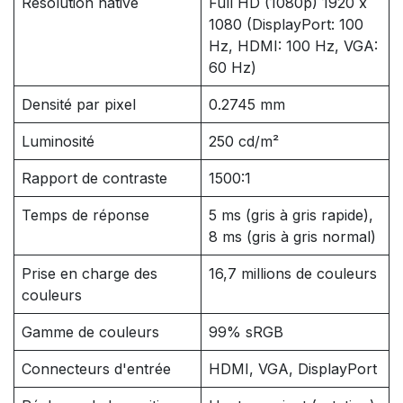
Résolution native
Full HD (1080p) 1920 x
1080 (DisplayPort: 100
Hz, HDMI: 100 Hz, VGA:
60 Hz)
Densité par pixel
0.2745 mm
Luminosité
250 cd/m²
Rapport de contraste
1500:1
Temps de réponse
5 ms (gris à gris rapide),
8 ms (gris à gris normal)
Prise en charge des
16,7 millions de couleurs
couleurs
Gamme de couleurs
99% sRGB
Connecteurs d'entrée
HDMI, VGA, DisplayPort