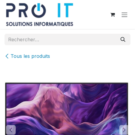
Se rendre au contenu
Tous les produits