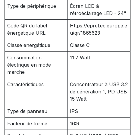
Type de périphérique
Écran LCD à
rétroéclairage LED - 24"
Code QR du label
Https://eprel.ec.europa.e
énergétique URL
u/qr/1865623
Classe énergétique
Classe C
Consommation
11.7 Watt
électrique en mode
marche
Caractéristiques
Concentrateur à USB 3.2
de génération 1, PD USB
15 Watt
Type de panneau
IPS
Facteur de forme
16:9