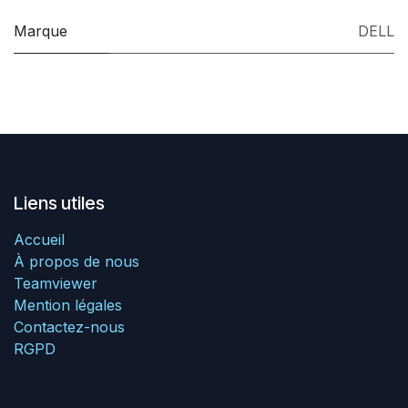
Marque
DELL
Liens utiles
Accueil
À propos de nous
Teamviewer
Mention légales
Contactez-nous
RGPD