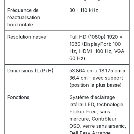
Fréquence de
30 - 110 kHz
réactualisation
horizontale
Résolution native
Full HD (1080p) 1920 x
1080 (DisplayPort: 100
Hz, HDMI: 100 Hz, VGA:
60 Hz)
Dimensions (LxPxH)
53.864 cm x 18.175 cm x
36.4 cm - avec support
(position la plus basse)
Fonctions
Système d'éclairage
latéral LED, technologie
Flicker Free, sans
mercure, Contrôleur
OSD, verre sans arsenic,
Dell Easy Arrange,