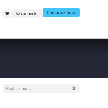
Contactez-nous
Se connecter
os
Demande de compte
Vos problématiques, nos soluti