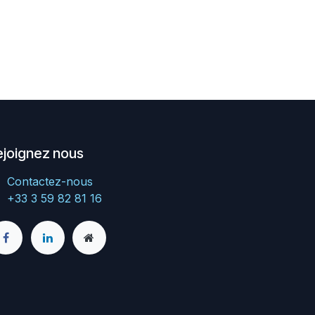
ejoignez nous
Contactez-nous
+33 3 59 82 81 16